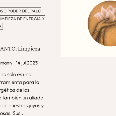
OSO PODER DEL PALO
IMPIEZA DE ENERGIA Y
S
ANTO: Limpieza
chmann
14 jul 2023
 no solo es una
ramienta para la
gética de los
o también un aliado
 de nuestras joyas y
osas. Sus...