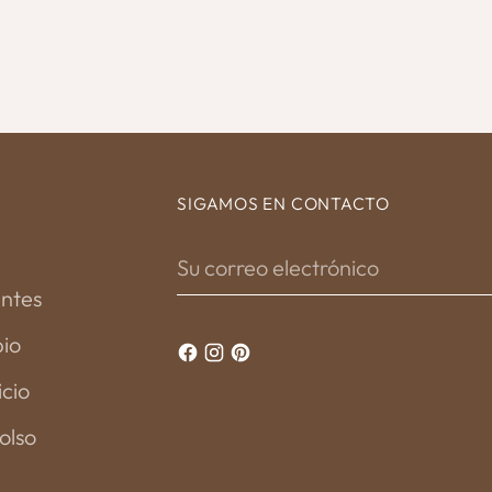
SIGAMOS EN CONTACTO
Su
correo
entes
electrónico
bio
icio
olso