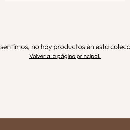
 sentimos, no hay productos en esta colecc
Volver a la página principal.