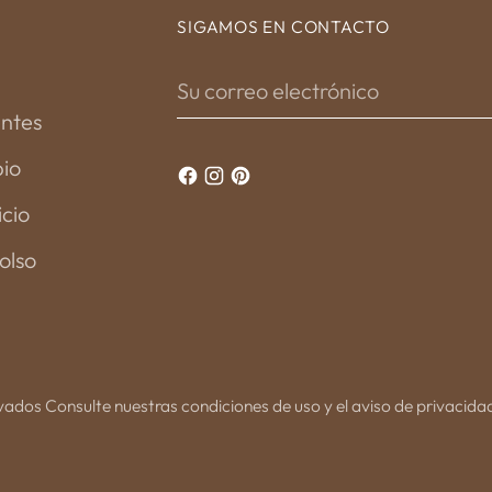
SIGAMOS EN CONTACTO
Su
correo
entes
electrónico
bio
icio
olso
vados Consulte nuestras condiciones de uso y el aviso de privacida