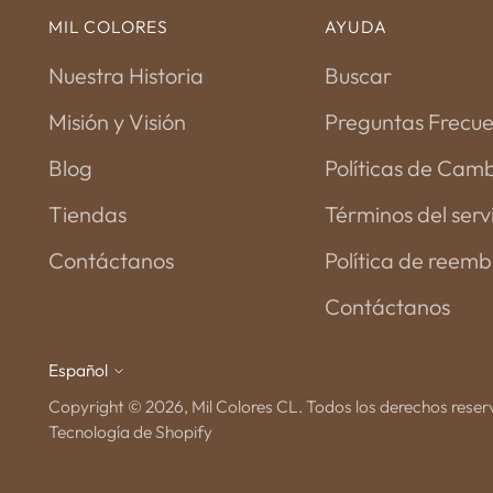
MIL COLORES
AYUDA
Nuestra Historia
Buscar
Misión y Visión
Preguntas Frecu
Blog
Políticas de Cam
Tiendas
Términos del serv
Contáctanos
Política de reemb
Contáctanos
Español
idioma
Copyright © 2026,
Mil Colores CL
. Todos los derechos reser
Tecnología de Shopify