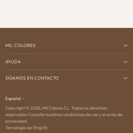
MIL COLORES
AYUDA
SIGAMOS EN CONTACTO
Español
idioma
Copyright © 2026,
Mil Colores CL
. Todos los derechos
reservados Consulte nuestras condiciones de uso y el aviso de
privacidad.
Tecnología de Shopify