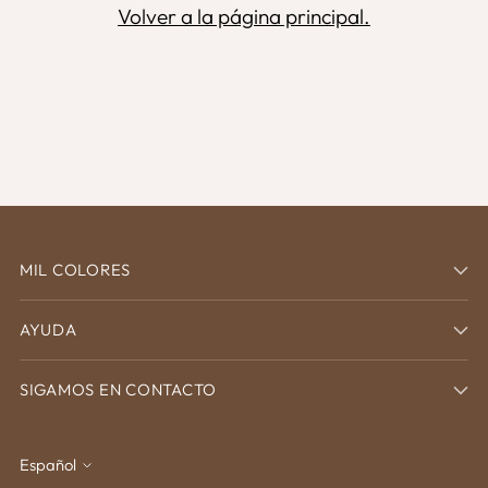
Volver a la página principal.
MIL COLORES
AYUDA
SIGAMOS EN CONTACTO
Español
idioma