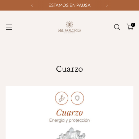
ESTAMOS EN PAUSA
0
Cuarzo